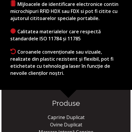
MIjloacele de identificare electronice contin
microchipuri RFID HDX sau FDX si pot fi citite cu
ajutorul cititoarelor speciale portabile.
Calitatea materialelor care respectă
standardele ISO 11784 și 11785
Coroanele convenționale sau vizuale,
realizate din plastic rezistent și flexibil, pot fi
etichetate cu tehnologia laser în funcție de
nevoile clienților noștri.
Produse
Caprine Duplicat
Ovine Duplicat
Marcare Internă Caprine