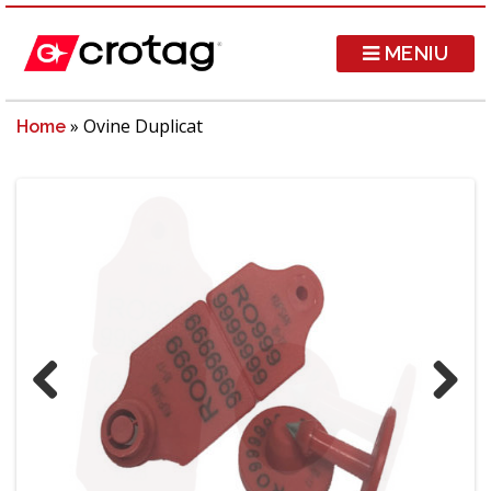
MENIU
»
Ovine Duplicat
Home
Previous
Next