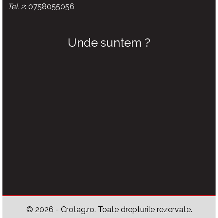
Tel. 2
: 0758055056
Unde suntem ?
© 2026 - Crotag.ro. Toate drepturile rezervate.