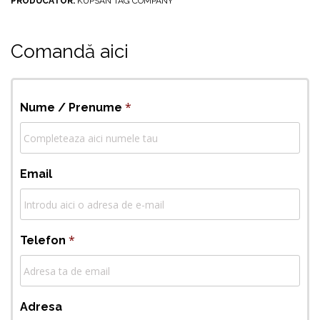
PRODUCATOR:
KUPSAN TAG COMPANY
Comandă aici
*
Nume / Prenume
Email
*
Telefon
Adresa