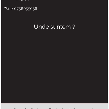
Tel. 2
: 0758055056
Unde suntem ?