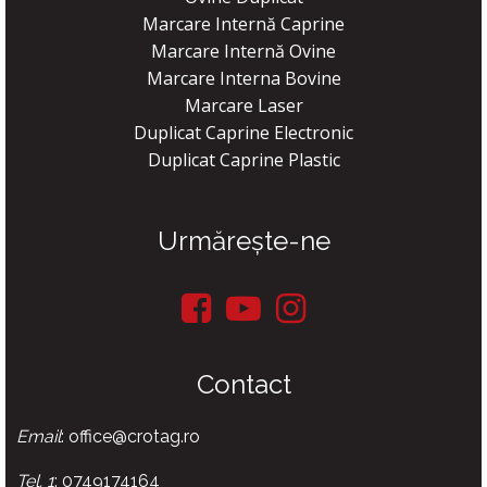
Marcare Internă Caprine
Marcare Internă Ovine
Marcare Interna Bovine
Marcare Laser
Duplicat Caprine Electronic
Duplicat Caprine Plastic
Urmărește-ne
Contact
Email
: office@crotag.ro
Tel. 1
: 0749174164