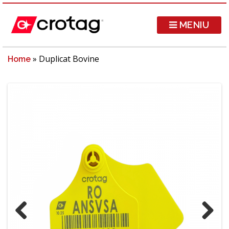
MENIU
»
Duplicat Bovine
Home
Previous
Next