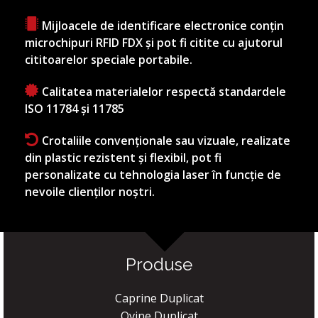
Mijloacele de identificare electronice conțin
microchipuri RFID FDX și pot fi citite cu ajutorul
cititoarelor speciale portabile.
Calitatea materialelor respectă standardele
ISO 11784 și 11785
Crotaliile convenționale sau vizuale, realizate
din plastic rezistent și flexibil, pot fi
personalizate cu tehnologia laser în funcție de
nevoile clienților noștri.
Produse
Caprine Duplicat
Ovine Duplicat